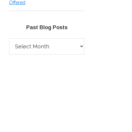
Offered
Past Blog Posts
Past
Blog
Posts