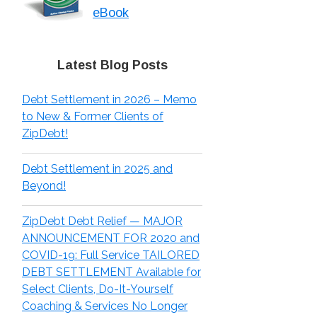
eBook
Latest Blog Posts
Debt Settlement in 2026 – Memo
to New & Former Clients of
ZipDebt!
Debt Settlement in 2025 and
Beyond!
ZipDebt Debt Relief — MAJOR
ANNOUNCEMENT FOR 2020 and
COVID-19: Full Service TAILORED
DEBT SETTLEMENT Available for
Select Clients, Do-It-Yourself
Coaching & Services No Longer